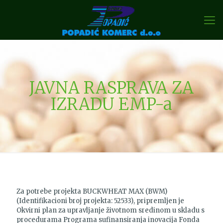
JAVNA RASPRAVA ZA
IZRADU EMP-a
Za potrebe projekta BUCKWHEAT MAX (BWM)
(Identifikacioni broj projekta: 52533), pripremljen je
Okvirni plan za upravljanje životnom sredinom u skladu s
procedurama Programa sufinansiranja inovacija Fonda